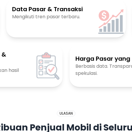
Data Pasar & Transaksi
Mengikuti tren pasar terbaru.
i &
Harga Pasar yang
Berbasis data. Transpar
an hasil
spekulasi.
ULASAN
ibuan Penjual Mobil di Selur