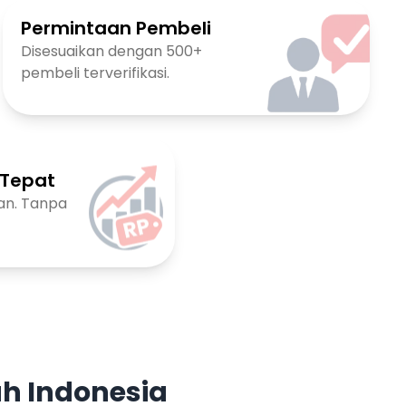
Permintaan Pembeli
Disesuaikan dengan 500+
pembeli terverifikasi.
 Tepat
an. Tanpa
uh Indonesia