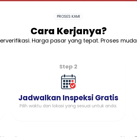
PROSES KAMI
Cara Kerjanya?
erverifikasi. Harga pasar yang tepat. Proses muda
Step 2
Jadwalkan Inspeksi Gratis
Pilih waktu dan lokasi yang sesuai untuk anda.