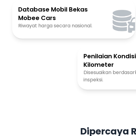
Database Mobil Bekas
Mobee Cars
Riwayat harga secara nasional.
Penilaian Kondis
Kilometer
Disesuaikan berdasark
inspeksi.
Dipercaya R