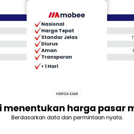
Nasional
Harga Tepat
Standar Jelas
T
Diurus
Aman
Transparan
Placeholder Long
< 1 Hari
HARGA KAMI
i menentukan harga pasar m
Berdasarkan data dan permintaan nyata.