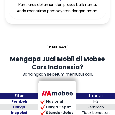
Kami urus dokumen dan proses balik nama.
Anda menerima pembayaran dengan aman.
PERBEDAAN
Mengapa Jual Mobil di Mobee
Cars Indonesia?
Bandingkan sebelum memutuskan.
Fitur
Lainnya
Nasional
Pembeli
1-2
Harga Tepat
Harga
Perkiraan
Standar Jelas
Inspeksi
Tidak Konsisten