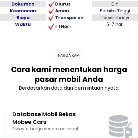
Diurus
Dokumen
DIY
Aman
Keamanan
Berisiko Tinggi
Transparan
Biaya
Tersembunyi
Waktu
Placeholder Long
5-7 hari
< 1 Hari
HARGA KAMI
Cara kami menentukan harga
pasar mobil Anda
Berdasarkan data dan permintaan nyata.
Database Mobil Bekas
Mobee Cars
Riwayat harga secara nasional.